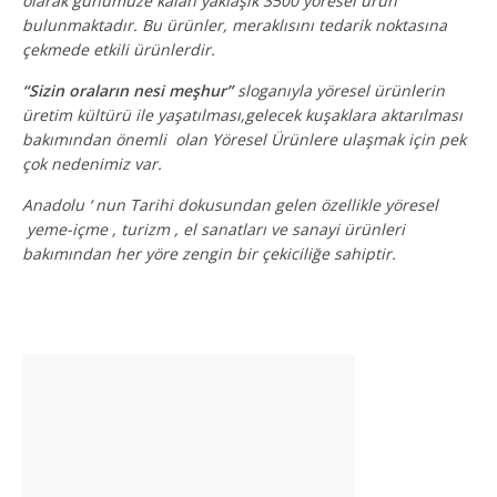
olarak günümüze kalan yaklaşık 3500 yöresel ürün
bulunmaktadır. Bu ürünler, meraklısını tedarik noktasına
çekmede etkili ürünlerdir.
“Sizin oraların nesi meşhur”
sloganıyla yöresel ürünlerin
üretim kültürü ile yaşatılması,gelecek kuşaklara aktarılması
bakımından önemli olan Yöresel Ürünlere ulaşmak için pek
çok nedenimiz var.
Anadolu ‘ nun Tarihi dokusundan gelen özellikle yöresel
yeme-içme , turizm , el sanatları ve sanayi ürünleri
bakımından her yöre zengin bir çekiciliğe sahiptir.