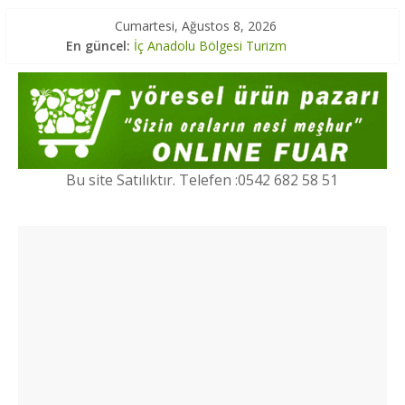
Cumartesi, Ağustos 8, 2026
En güncel:
İç Anadolu Bölgesi Turizm
Marmara Bölgesi Yöresel Lezzetler
Ege Bölgesi Yöresel Ürünler
Marmara Bölgesi Turizm
Karadeniz Bölgesi Turizm
Bu site Satılıktır. Telefen :0542 682 58 51