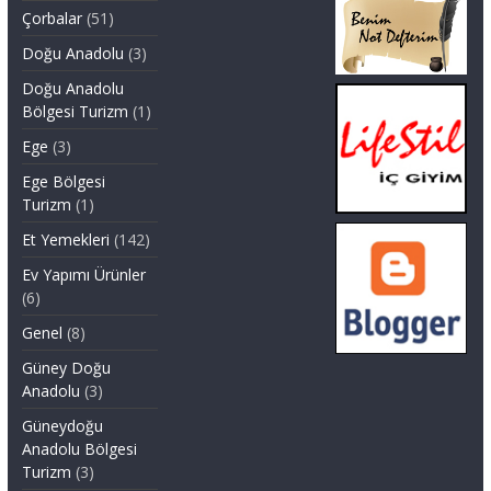
Çorbalar
(51)
Doğu Anadolu
(3)
Doğu Anadolu
Bölgesi Turizm
(1)
Ege
(3)
Ege Bölgesi
Turizm
(1)
Et Yemekleri
(142)
Ev Yapımı Ürünler
(6)
Genel
(8)
Güney Doğu
Anadolu
(3)
Güneydoğu
Anadolu Bölgesi
Turizm
(3)