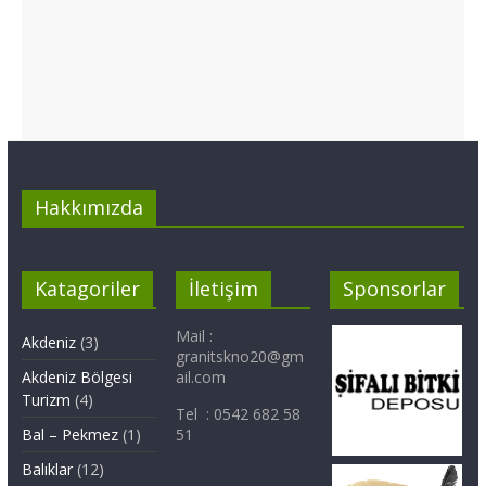
Hakkımızda
Katagoriler
İletişim
Sponsorlar
Mail :
Akdeniz
(3)
granitskno20@gm
Akdeniz Bölgesi
ail.com
Turizm
(4)
Tel : 0542 682 58
Bal – Pekmez
(1)
51
Balıklar
(12)