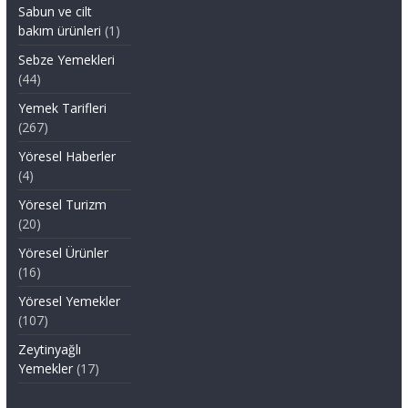
Sabun ve cilt
bakım ürünleri
(1)
Sebze Yemekleri
(44)
Yemek Tarifleri
(267)
Yöresel Haberler
(4)
Yöresel Turizm
(20)
Yöresel Ürünler
(16)
Yöresel Yemekler
(107)
Zeytinyağlı
Yemekler
(17)