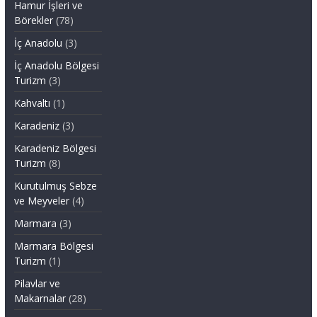
Hamur İşleri ve
Börekler
(78)
İç Anadolu
(3)
İç Anadolu Bölgesi
Turizm
(3)
Kahvaltı
(1)
Karadeniz
(3)
Karadeniz Bölgesi
Turizm
(8)
Kurutulmuş Sebze
ve Meyveler
(4)
Marmara
(3)
Marmara Bölgesi
Turizm
(1)
Pilavlar ve
Makarnalar
(28)