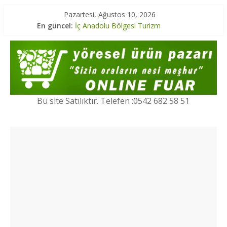
Pazartesi, Ağustos 10, 2026
En güncel:
İç Anadolu Bölgesi Turizm
Marmara Bölgesi Yöresel Lezzetler
Ege Bölgesi Yöresel Ürünler
Marmara Bölgesi Turizm
Karadeniz Bölgesi Turizm
Bu site Satılıktır. Telefen :0542 682 58 51