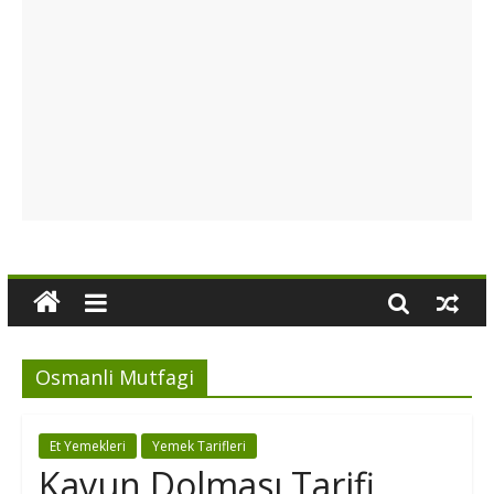
Osmanli Mutfagi
Et Yemekleri
Yemek Tarifleri
Kavun Dolması Tarifi