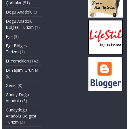
Çorbalar
(51)
Doğu Anadolu
(3)
Doğu Anadolu
Bölgesi Turizm
(1)
Ege
(3)
Ege Bölgesi
Turizm
(1)
Et Yemekleri
(142)
Ev Yapımı Ürünler
(6)
Genel
(8)
Güney Doğu
Anadolu
(3)
Güneydoğu
Anadolu Bölgesi
Turizm
(3)