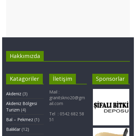
Hakkımızda
Katagoriler
İletişim
Sponsorlar
Mail :
Akdeniz
(3)
granitskno20@gm
Akdeniz Bölgesi
ail.com
Turizm
(4)
Tel : 0542 682 58
Bal – Pekmez
(1)
51
Balıklar
(12)