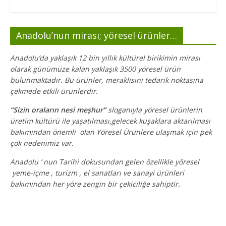
Anadolu’nun mirası; yöresel ürünler…
Anadolu’da yaklaşık 12 bin yıllık kültürel birikimin mirası
olarak günümüze kalan yaklaşık 3500 yöresel ürün
bulunmaktadır. Bu ürünler, meraklısını tedarik noktasına
çekmede etkili ürünlerdir.
“Sizin oraların nesi meşhur”
sloganıyla yöresel ürünlerin
üretim kültürü ile yaşatılması,gelecek kuşaklara aktarılması
bakımından önemli olan Yöresel Ürünlere ulaşmak için pek
çok nedenimiz var.
Anadolu ‘ nun Tarihi dokusundan gelen özellikle yöresel
yeme-içme , turizm , el sanatları ve sanayi ürünleri
bakımından her yöre zengin bir çekiciliğe sahiptir.