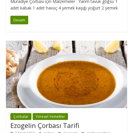
Muradiye Çorbası için Malzemeler : Yarım tavuk göğsü 1
adet kabak 1 adet havuç 4 yemek kaşığı yoğurt 2 yemek
Devam
Çorbalar
Yöresel Yemekler
Ezogelin Çorbası Tarifi
,