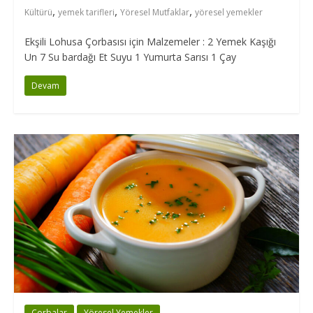
,
,
,
Kültürü
yemek tarifleri
Yöresel Mutfaklar
yöresel yemekler
Ekşili Lohusa Çorbasısı için Malzemeler : 2 Yemek Kaşığı
Un 7 Su bardağı Et Suyu 1 Yumurta Sarısı 1 Çay
Devam
Çorbalar
Yöresel Yemekler