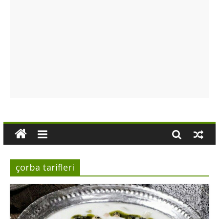
çorba tarifleri