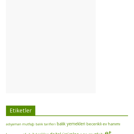
Etiketler
balık yemekleri
becerikli ev hanımı
adıyaman mutfağı
balık tarifleri
et