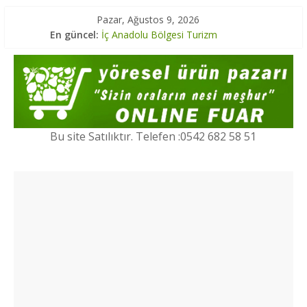
Pazar, Ağustos 9, 2026
Karadeniz Bölgesi Turizm
En güncel:
İç Anadolu Bölgesi Turizm
Marmara Bölgesi Yöresel Lezzetler
Ege Bölgesi Yöresel Ürünler
Marmara Bölgesi Turizm
Bu site Satılıktır. Telefen :0542 682 58 51