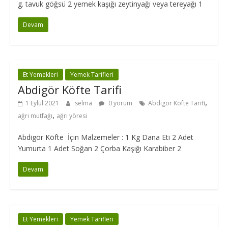
g. tavuk göğsü 2 yemek kaşığı zeytinyağı veya tereyağı 1
Devam
Et Yemekleri
Yemek Tarifleri
Abdigör Köfte Tarifi
,
1 Eylül 2021
selma
0 yorum
Abdigör Köfte Tarifi
,
ağrı mutfağı
ağrı yöresi
Abdigör Köfte İçin Malzemeler : 1 Kg Dana Eti 2 Adet
Yumurta 1 Adet Soğan 2 Çorba Kaşığı Karabiber 2
Devam
Et Yemekleri
Yemek Tarifleri