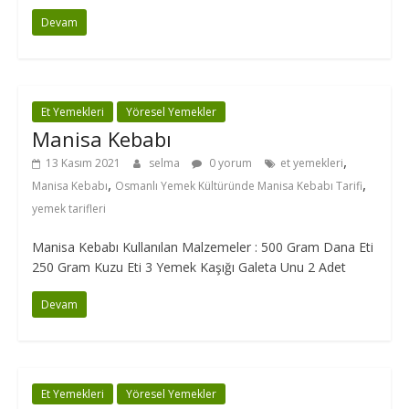
Devam
Et Yemekleri
Yöresel Yemekler
Manisa Kebabı
,
13 Kasım 2021
selma
0 yorum
et yemekleri
,
,
Manisa Kebabı
Osmanlı Yemek Kültüründe Manisa Kebabı Tarifi
yemek tarifleri
Manisa Kebabı Kullanılan Malzemeler : 500 Gram Dana Eti
250 Gram Kuzu Eti 3 Yemek Kaşığı Galeta Unu 2 Adet
Devam
Et Yemekleri
Yöresel Yemekler