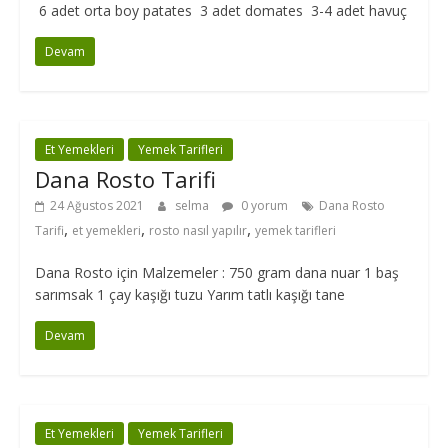
6 adet orta boy patates 3 adet domates 3-4 adet havuç
Devam
Et Yemekleri
Yemek Tarifleri
Dana Rosto Tarifi
24 Ağustos 2021
selma
0 yorum
Dana Rosto
,
,
,
Tarifi
et yemekleri
rosto nasıl yapılır
yemek tarifleri
Dana Rosto için Malzemeler : 750 gram dana nuar 1 baş
sarımsak 1 çay kaşığı tuzu Yarım tatlı kaşığı tane
Devam
Et Yemekleri
Yemek Tarifleri