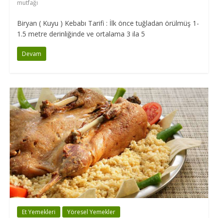
mutfağı
Biryan ( Kuyu ) Kebabı Tarifi : İlk önce tuğladan örülmüş 1-
1.5 metre derinliğinde ve ortalama 3 ila 5
Devam
Et Yemekleri
Yöresel Yemekler