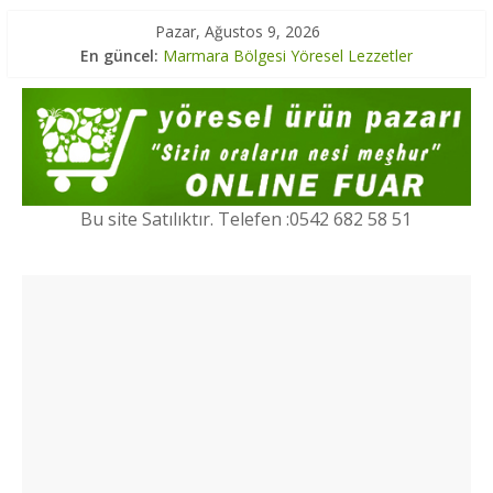
Pazar, Ağustos 9, 2026
İç Anadolu Bölgesi Turizm
En güncel:
Marmara Bölgesi Yöresel Lezzetler
Ege Bölgesi Yöresel Ürünler
Marmara Bölgesi Turizm
Karadeniz Bölgesi Turizm
Bu site Satılıktır. Telefen :0542 682 58 51