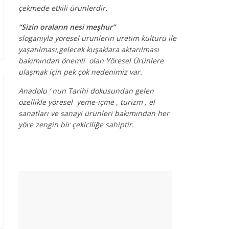
çekmede etkili ürünlerdir.
“Sizin oraların nesi meşhur”
sloganıyla yöresel ürünlerin üretim kültürü ile
yaşatılması,gelecek kuşaklara aktarılması
bakımından önemli olan Yöresel Ürünlere
ulaşmak için pek çok nedenimiz var.
Anadolu ‘ nun Tarihi dokusundan gelen
özellikle yöresel yeme-içme , turizm , el
sanatları ve sanayi ürünleri bakımından her
yöre zengin bir çekiciliğe sahiptir.