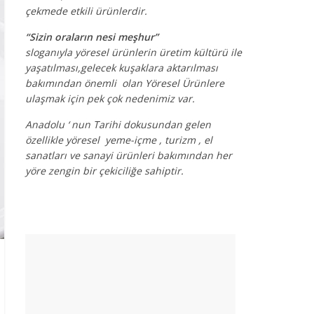
çekmede etkili ürünlerdir.
“Sizin oraların nesi meşhur”
sloganıyla yöresel ürünlerin üretim kültürü ile
yaşatılması,gelecek kuşaklara aktarılması
bakımından önemli olan Yöresel Ürünlere
ulaşmak için pek çok nedenimiz var.
Anadolu ‘ nun Tarihi dokusundan gelen
özellikle yöresel yeme-içme , turizm , el
sanatları ve sanayi ürünleri bakımından her
yöre zengin bir çekiciliğe sahiptir.