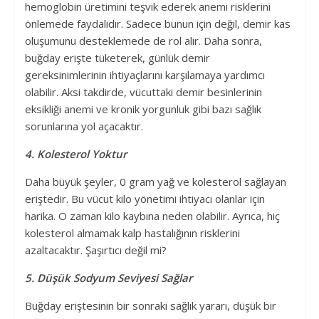
hemoglobin üretimini teşvik ederek anemi risklerini
önlemede faydalıdır. Sadece bunun için değil, demir kas
oluşumunu desteklemede de rol alır. Daha sonra,
buğday erişte tüketerek, günlük demir
gereksinimlerinin ihtiyaçlarını karşılamaya yardımcı
olabilir. Aksi takdirde, vücuttaki demir besinlerinin
eksikliği anemi ve kronik yorgunluk gibi bazı sağlık
sorunlarına yol açacaktır.
4. Kolesterol Yoktur
Daha büyük şeyler, 0 gram yağ ve kolesterol sağlayan
eriştedir. Bu vücut kilo yönetimi ihtiyacı olanlar için
harika. O zaman kilo kaybına neden olabilir. Ayrıca, hiç
kolesterol almamak kalp hastalığının risklerini
azaltacaktır. Şaşırtıcı değil mi?
5. Düşük Sodyum Seviyesi Sağlar
Buğday eriştesinin bir sonraki sağlık yararı, düşük bir