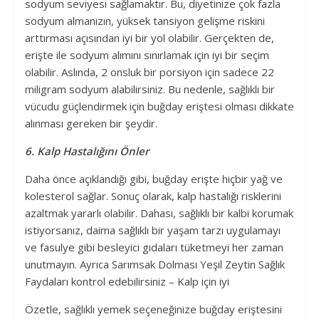
sodyum seviyesi sağlamaktır. Bu, diyetinize çok fazla
sodyum almanızın, yüksek tansiyon gelişme riskini
arttırması açısından iyi bir yol olabilir. Gerçekten de,
erişte ile sodyum alımını sınırlamak için iyi bir seçim
olabilir. Aslında, 2 onsluk bir porsiyon için sadece 22
miligram sodyum alabilirsiniz. Bu nedenle, sağlıklı bir
vücudu güçlendirmek için buğday eriştesi olması dikkate
alınması gereken bir şeydir.
6. Kalp Hastalığını Önler
Daha önce açıklandığı gibi, buğday erişte hiçbir yağ ve
kolesterol sağlar. Sonuç olarak, kalp hastalığı risklerini
azaltmak yararlı olabilir. Dahası, sağlıklı bir kalbi korumak
istiyorsanız, daima sağlıklı bir yaşam tarzı uygulamayı
ve fasulye gibi besleyici gıdaları tüketmeyi her zaman
unutmayın. Ayrıca Sarımsak Dolması Yeşil Zeytin Sağlık
Faydaları kontrol edebilirsiniz – Kalp için iyi
Özetle, sağlıklı yemek seçeneğinize buğday eriştesini