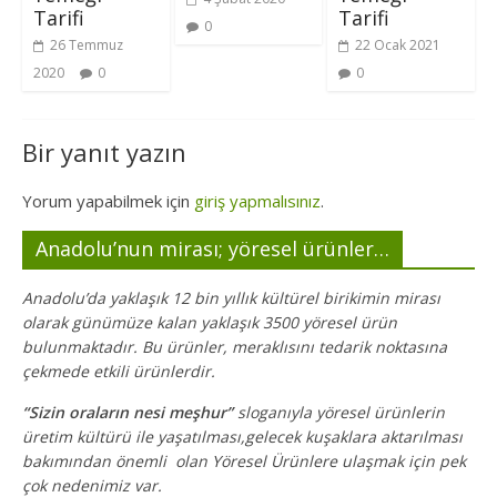
Tarifi
Tarifi
0
26 Temmuz
22 Ocak 2021
2020
0
0
Bir yanıt yazın
Yorum yapabilmek için
giriş yapmalısınız
.
Anadolu’nun mirası; yöresel ürünler…
Anadolu’da yaklaşık 12 bin yıllık kültürel birikimin mirası
olarak günümüze kalan yaklaşık 3500 yöresel ürün
bulunmaktadır. Bu ürünler, meraklısını tedarik noktasına
çekmede etkili ürünlerdir.
“Sizin oraların nesi meşhur”
sloganıyla yöresel ürünlerin
üretim kültürü ile yaşatılması,gelecek kuşaklara aktarılması
bakımından önemli olan Yöresel Ürünlere ulaşmak için pek
çok nedenimiz var.