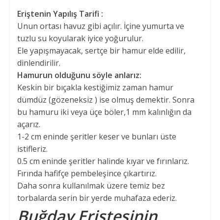
Eriştenin Yapılış Tarifi :
Unun ortası havuz gibi açılır. İçine yumurta ve
tuzlu su koyularak iyice yoğurulur.
Ele yapışmayacak, sertçe bir hamur elde edilir,
dinlendirilir.
Hamurun olduğunu söyle anlarız:
Keskin bir bıçakla kestiğimiz zaman hamur
dümdüz (gözeneksiz ) ise olmuş demektir. Sonra
bu hamuru iki veya üçe böler,1 mm kalınlığın da
açarız.
1-2 cm eninde şeritler keser ve bunları üste
istifleriz.
0.5 cm eninde şeritler halinde kıyar ve fırınlarız.
Fırında hafifçe pembeleşince çıkartırız.
Daha sonra kullanılmak üzere temiz bez
torbalarda serin bir yerde muhafaza ederiz.
Buğday Eriştesinin