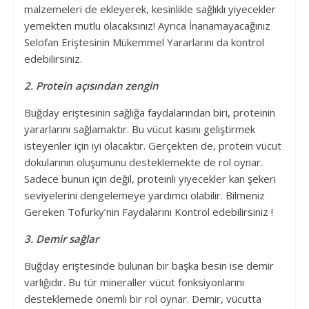
malzemeleri de ekleyerek, kesinlikle sağlıklı yiyecekler
yemekten mutlu olacaksınız! Ayrıca İnanamayacağınız
Selofan Eriştesinin Mükemmel Yararlarını da kontrol
edebilirsiniz.
2. Protein açısından zengin
Buğday eriştesinin sağlığa faydalarından biri, proteinin
yararlarını sağlamaktır. Bu vücut kasını geliştirmek
isteyenler için iyi olacaktır. Gerçekten de, protein vücut
dokularının oluşumunu desteklemekte de rol oynar.
Sadece bunun için değil, proteinli yiyecekler kan şekeri
seviyelerini dengelemeye yardımcı olabilir. Bilmeniz
Gereken Tofurky’nin Faydalarını Kontrol edebilirsiniz !
3. Demir sağlar
Buğday eriştesinde bulunan bir başka besin ise demir
varlığıdır. Bu tür mineraller vücut fonksiyonlarını
desteklemede önemli bir rol oynar. Demir, vücutta