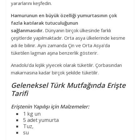
yararlarını keşfedin.
Hamurunun en büyük özelliği yumurtasının çok
fazla katılarak tutuculuğunun
sağlanmasıdır.
Dünyanın birçok ülkesinde farklı
çeşitlerde yapılmaktadır. Orta asya ülkelerinde kesme
adı ile bilinir. Aynı zamanda Çin ve Orta Asya’da
tüketilen lagman aşına benzerlik gösterir.
Anadolu’da kışlık yiyecek olarak tüketilir. Çorbasından
makarnasına kadar birçok şekilde tüketilir.
Geleneksel Türk Mutfağında Erişte
Tarifi
Eriştenin Yapılışı için Malzemeler:
1 kg un
5 adet yumurta
Tuz,
su