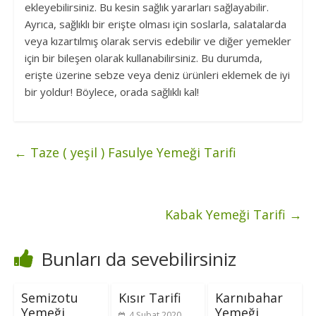
ekleyebilirsiniz. Bu kesin sağlık yararları sağlayabilir.
Ayrıca, sağlıklı bir erişte olması için soslarla, salatalarda
veya kızartılmış olarak servis edebilir ve diğer yemekler
için bir bileşen olarak kullanabilirsiniz. Bu durumda,
erişte üzerine sebze veya deniz ürünleri eklemek de iyi
bir yoldur! Böylece, orada sağlıklı kal!
←
Taze ( yeşil ) Fasulye Yemeği Tarifi
Kabak Yemeği Tarifi
→
Bunları da sevebilirsiniz
Semizotu
Kısır Tarifi
Karnıbahar
Yemeği
Yemeği
4 Şubat 2020