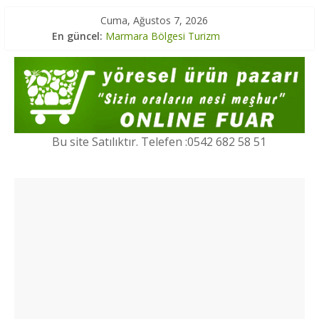
Cuma, Ağustos 7, 2026
En güncel:
Marmara Bölgesi Turizm
Karadeniz Bölgesi Turizm
İç Anadolu Bölgesi Turizm
Marmara Bölgesi Yöresel Lezzetler
Ege Bölgesi Yöresel Ürünler
Bu site Satılıktır. Telefen :0542 682 58 51