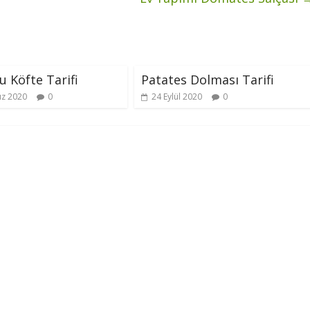
u Köfte Tarifi
Patates Dolması Tarifi
z 2020
0
24 Eylül 2020
0