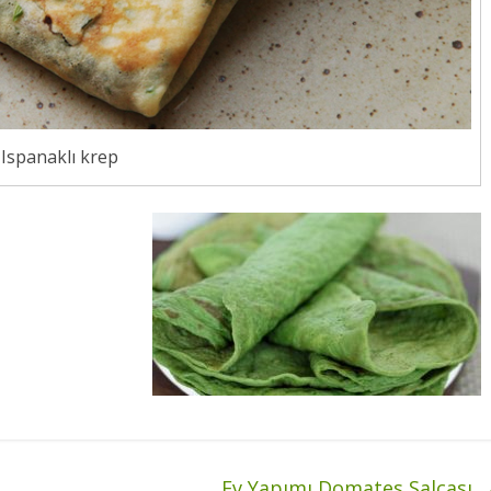
Ispanaklı krep
Ev Yapımı Domates Salçası