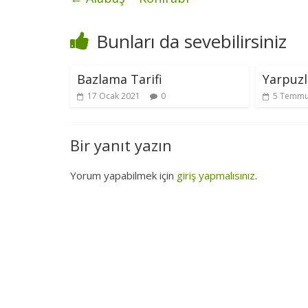
Bunları da sevebilirsiniz
Bazlama Tarifi
Yarpuzl
17 Ocak 2021
0
5 Temmu
Bir yanıt yazın
Yorum yapabilmek için
giriş yapmalısınız
.