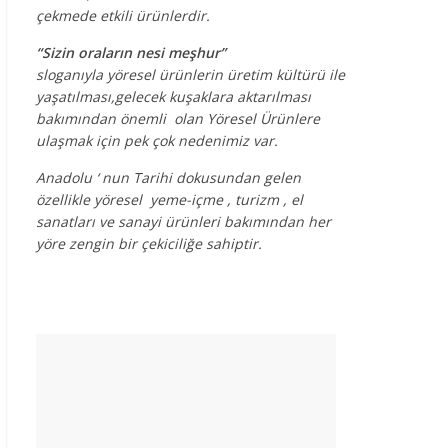
çekmede etkili ürünlerdir.
“Sizin oraların nesi meşhur”
sloganıyla yöresel ürünlerin üretim kültürü ile
yaşatılması,gelecek kuşaklara aktarılması
bakımından önemli olan Yöresel Ürünlere
ulaşmak için pek çok nedenimiz var.
Anadolu ‘ nun Tarihi dokusundan gelen
özellikle yöresel yeme-içme , turizm , el
sanatları ve sanayi ürünleri bakımından her
yöre zengin bir çekiciliğe sahiptir.