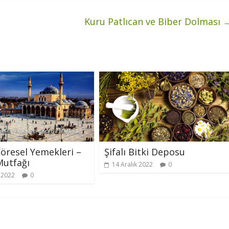
Kuru Patlıcan ve Biber Dolması
öresel Yemekleri –
Şifalı Bitki Deposu
Mutfağı
14 Aralık 2022
0
k 2022
0