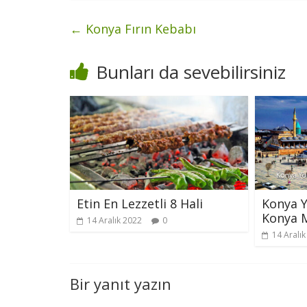
←
Konya Fırın Kebabı
Bunları da sevebilirsiniz
Etin En Lezzetli 8 Hali
Konya Y
Konya 
14 Aralık 2022
0
14 Aralı
Bir yanıt yazın