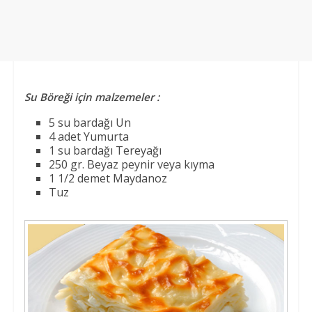
Su Böreği için malzemeler :
5 su bardağı Un
4 adet Yumurta
1 su bardağı Tereyağı
250 gr. Beyaz peynir veya kıyma
1 1/2 demet Maydanoz
Tuz