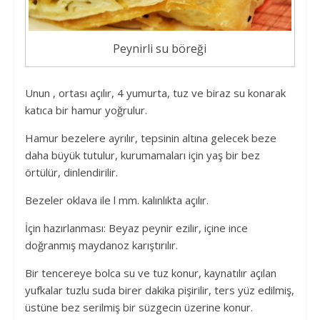
Peynirli su böreği
Unun , ortası açılır, 4 yumurta, tuz ve biraz su konarak
katıca bir hamur yoğrulur.
Hamur bezelere ayrılır, tepsinin altına gelecek beze
daha büyük tutulur, kurumamaları için yaş bir bez
örtülür, dinlendirilir.
Bezeler oklava ile l mm. kalınlıkta açılır.
İçin hazırlanması: Beyaz peynir ezilir, içine ince
doğranmış maydanoz karıştırılır.
Bir tencereye bolca su ve tuz konur, kaynatılır açılan
yufkalar tuzlu suda birer dakika pişirilir, ters yüz edilmiş,
üstüne bez serilmiş bir süzgecin üzerine konur.