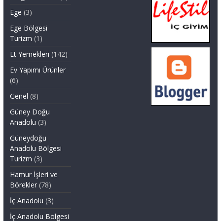
Ege
(3)
Ege Bölgesi
Turizm
(1)
Et Yemekleri
(142)
Ev Yapımı Ürünler
(6)
Genel
(8)
Güney Doğu
Anadolu
(3)
Güneydoğu
Anadolu Bölgesi
Turizm
(3)
Hamur İşleri ve
Börekler
(78)
İç Anadolu
(3)
İç Anadolu Bölgesi