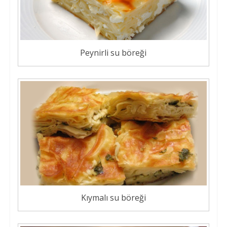
Peynirli su böreği
Kıymalı su böreği