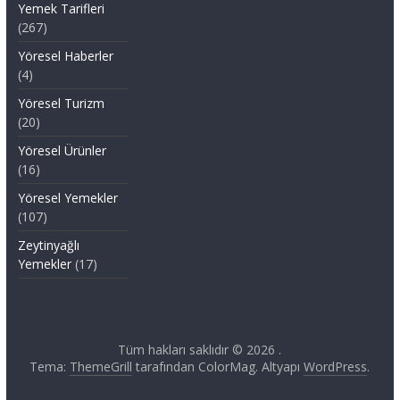
Yemek Tarifleri
(267)
Yöresel Haberler
(4)
Yöresel Turizm
(20)
Yöresel Ürünler
(16)
Yöresel Yemekler
(107)
Zeytinyağlı
Yemekler
(17)
Tüm hakları saklıdır © 2026
.
Tema:
ThemeGrill
tarafından ColorMag. Altyapı
WordPress
.