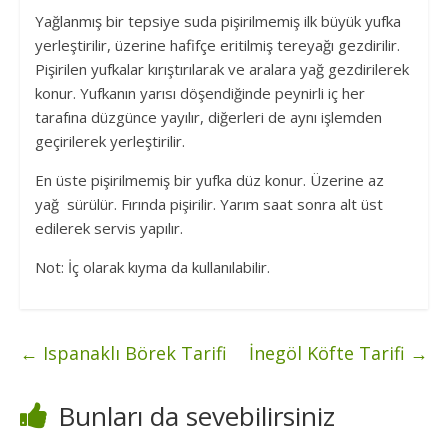
Yağlanmış bir tepsiye suda pişirilmemiş ilk büyük yufka
yerleştirilir, üzerine hafifçe eritilmiş tereyağı gezdirilir.
Pişirilen yufkalar kırıştırılarak ve aralara yağ gezdirilerek
konur. Yufkanın yarısı döşendiğinde peynirli iç her
tarafına düzgünce yayılır, diğerleri de aynı işlemden
geçirilerek yerleştirilir.
En üste pişirilmemiş bir yufka düz konur. Üzerine az
yağ sürülür. Fırında pişirilir. Yarım saat sonra alt üst
edilerek servis yapılır.
Not: İç olarak kıyma da kullanılabilir.
←
Ispanaklı Börek Tarifi
İnegöl Köfte Tarifi
→
Bunları da sevebilirsiniz