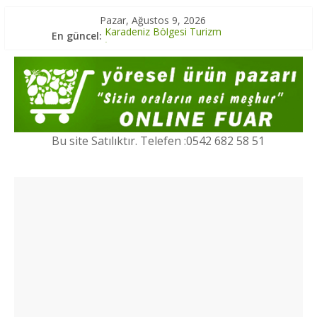
Pazar, Ağustos 9, 2026
En güncel:
Karadeniz Bölgesi Turizm
İç Anadolu Bölgesi Turizm
Marmara Bölgesi Yöresel Lezzetler
Ege Bölgesi Yöresel Ürünler
Marmara Bölgesi Turizm
Bu site Satılıktır. Telefen :0542 682 58 51