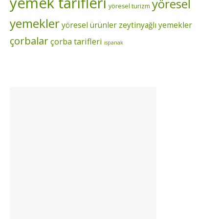
yemek tarifleri
yöresel
yöresel turizm
yemekler
yöresel ürünler
zeytinyağlı yemekler
çorbalar
çorba tarifleri
ıspanak