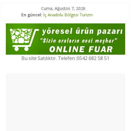
Cuma, Ağustos 7, 2026
En güncel:
İç Anadolu Bölgesi Turizm
Marmara Bölgesi Yöresel Lezzetler
Ege Bölgesi Yöresel Ürünler
Marmara Bölgesi Turizm
Karadeniz Bölgesi Turizm
Bu site Satılıktır. Telefen :0542 682 58 51