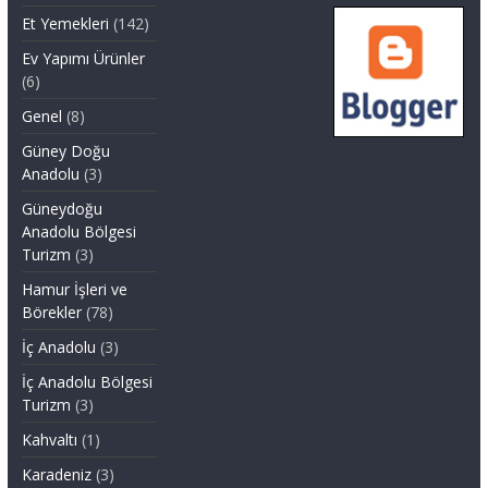
Et Yemekleri
(142)
Ev Yapımı Ürünler
(6)
Genel
(8)
Güney Doğu
Anadolu
(3)
Güneydoğu
Anadolu Bölgesi
Turizm
(3)
Hamur İşleri ve
Börekler
(78)
İç Anadolu
(3)
İç Anadolu Bölgesi
Turizm
(3)
Kahvaltı
(1)
Karadeniz
(3)