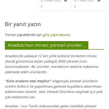
9 Mart 2022
7 Mart 2022
0
0
Bir yanıt yazın
Yorum yapabilmek için
giriş yapmalısınız
.
Anadolu’nun mirası; yöresel ürünler…
Anadolu’da yaklaşık 12 bin yıllık kültürel birikimin mirası
olarak günümüze kalan yaklaşık 3500 yöresel ürün
bulunmaktadır. Bu ürünler, meraklısını tedarik noktasına
çekmede etkili ürünlerdir.
“Sizin oraların nesi meşhur”
sloganıyla yöresel ürünlerin
üretim kültürü ile yaşatılması,gelecek kuşaklara aktarılması
bakımından önemli olan Yöresel Ürünlere ulaşmak için pek
çok nedenimiz var.
Anadolu ‘ nun Tarihi dokusundan gelen özellikle yöresel